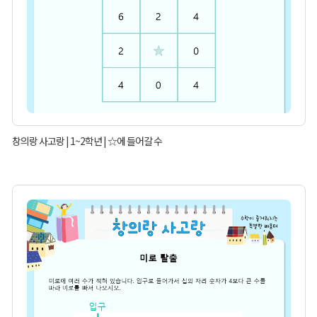
창의랑 사고랑 | 1~2학년 | ☆에 들어갈 수