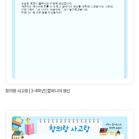
창의랑 사고랑 | 3~4학년 | 할머니의 생신