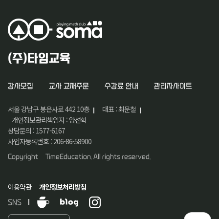
(주)타임교육
강사모집
교사 교재주문
수강료 안내
관리자사이트
서울 강남구 봉은사로 442 10층
대표 : 최문철
개인정보관리책임자 : 양선학
상담문의 : 1577-6167
사업자등록번호 : 206-86-58900
Copyright ©TimeEducation. All rights reserved.
이용약관
개인정보처리방침
SNS