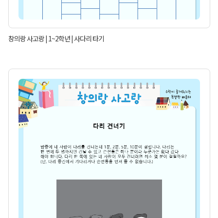
창의랑 사고랑 | 1~2학년 | 사다리 타기