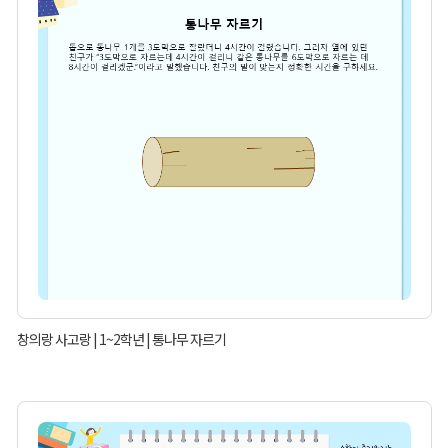
창의랑 사고랑 | 1~2학년 | 통나무 자르기