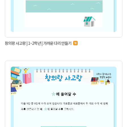
창의랑 사고랑 | 1~2학년 | 가까운 다리 만들기