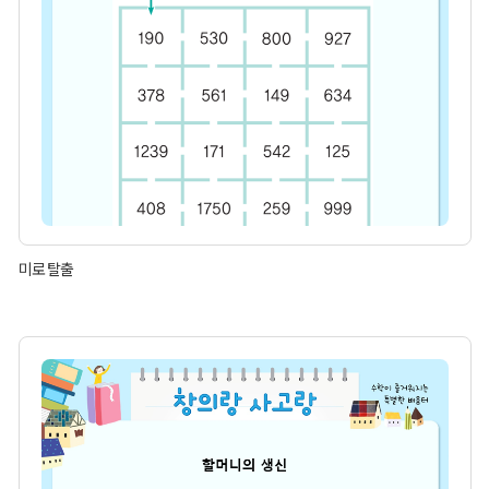
미로 탈출